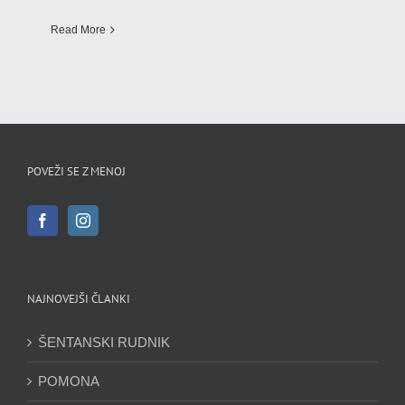
Read More
POVEŽI SE Z MENOJ
NAJNOVEJŠI ČLANKI
ŠENTANSKI RUDNIK
POMONA