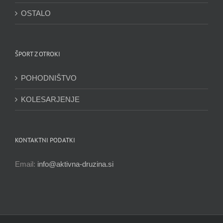
OSTALO
ŠPORT Z OTROKI
POHODNIŠTVO
KOLESARJENJE
KONTAKTNI PODATKI
Email:
info@aktivna-druzina.si