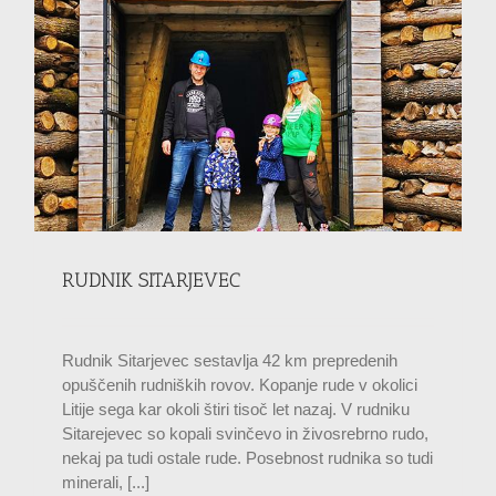
RUDNIK SITARJEVEC
Rudnik Sitarjevec sestavlja 42 km prepredenih
opuščenih rudniških rovov. Kopanje rude v okolici
Litije sega kar okoli štiri tisoč let nazaj. V rudniku
Sitarejevec so kopali svinčevo in živosrebrno rudo,
nekaj pa tudi ostale rude. Posebnost rudnika so tudi
minerali, [...]