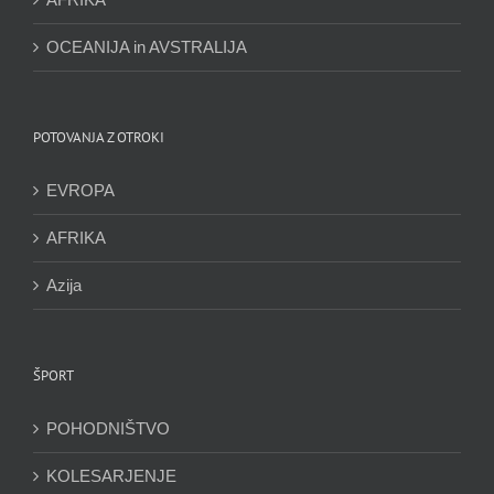
OCEANIJA in AVSTRALIJA
POTOVANJA Z OTROKI
EVROPA
AFRIKA
Azija
ŠPORT
POHODNIŠTVO
KOLESARJENJE