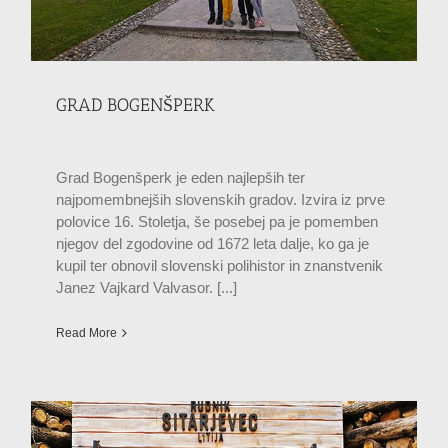
GRAD BOGENŠPERK
Grad Bogenšperk je eden najlepših ter
najpomembnejših slovenskih gradov. Izvira iz prve
polovice 16. Stoletja, še posebej pa je pomemben
njegov del zgodovine od 1672 leta dalje, ko ga je
kupil ter obnovil slovenski polihistor in znanstvenik
Janez Vajkard Valvasor. [...]
Read More