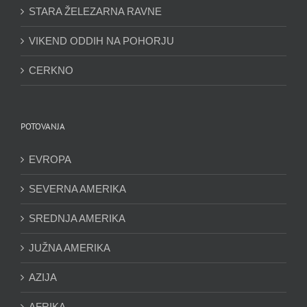
STARA ŽELEZARNA RAVNE
VIKEND ODDIH NA POHORJU
CERKNO
POTOVANJA
EVROPA
SEVERNA AMERIKA
SREDNJA AMERIKA
JUŽNA AMERIKA
AZIJA
AFRIKA