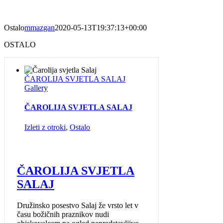
Ostalo
mmazgan
2020-05-13T19:37:13+00:00
OSTALO
ČAROLIJA SVJETLA SALAJ
Gallery
ČAROLIJA SVJETLA SALAJ
Izleti z otroki
,
Ostalo
ČAROLIJA SVJETLA
SALAJ
Družinsko posestvo Salaj že vrsto let v
času božičnih praznikov nudi