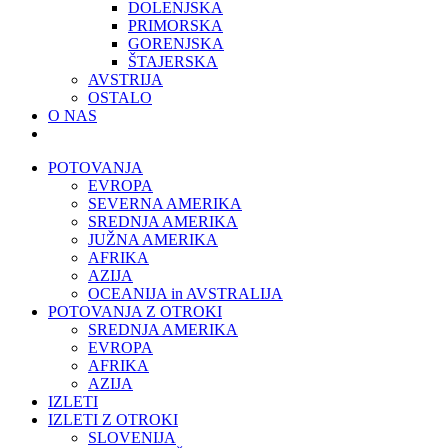
DOLENJSKA
PRIMORSKA
GORENJSKA
ŠTAJERSKA
AVSTRIJA
OSTALO
O NAS
POTOVANJA
EVROPA
SEVERNA AMERIKA
SREDNJA AMERIKA
JUŽNA AMERIKA
AFRIKA
AZIJA
OCEANIJA in AVSTRALIJA
POTOVANJA Z OTROKI
SREDNJA AMERIKA
EVROPA
AFRIKA
AZIJA
IZLETI
IZLETI Z OTROKI
SLOVENIJA