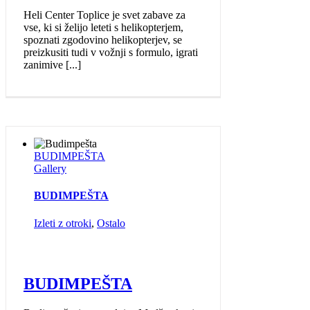
Heli Center Toplice je svet zabave za
vse, ki si želijo leteti s helikopterjem,
spoznati zgodovino helikopterjev, se
preizkusiti tudi v vožnji s formulo, igrati
zanimive [...]
BUDIMPEŠTA
Gallery
BUDIMPEŠTA
Izleti z otroki
,
Ostalo
BUDIMPEŠTA