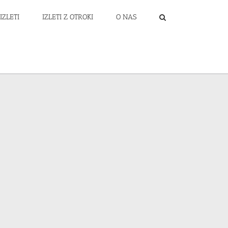
IZLETI
IZLETI Z OTROKI
O NAS