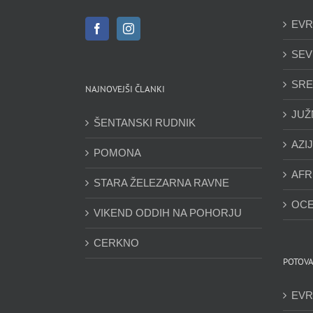
EVR
SEV
SRE
NAJNOVEJŠI ČLANKI
JUŽ
ŠENTANSKI RUDNIK
AZI
POMONA
AFR
STARA ŽELEZARNA RAVNE
OCE
VIKEND ODDIH NA POHORJU
CERKNO
POTOVA
EVR