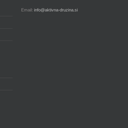
Email:
info@aktivna-druzina.si