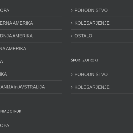
OPA
POHODNIŠTVO
ERNA AMERIKA
KOLESARJENJE
DNJA AMERIKA
OSTALO
NA AMERIKA
ŠPORT Z OTROKI
JA
IKA
POHODNIŠTVO
ANIJA in AVSTRALIJA
KOLESARJENJE
NJA Z OTROKI
OPA