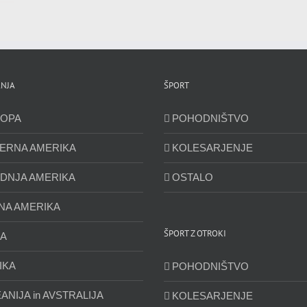
NJA
ŠPORT
OPA
POHODNIŠTVO
ERNA AMERIKA
KOLESARJENJE
DNJA AMERIKA
OSTALO
NA AMERIKA
ŠPORT Z OTROKI
JA
IKA
POHODNIŠTVO
ANIJA in AVSTRALIJA
KOLESARJENJE