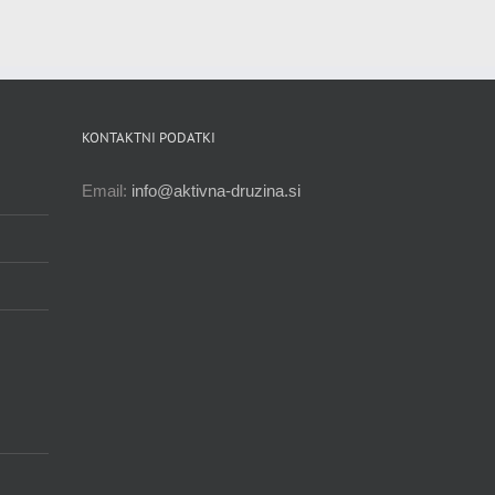
KONTAKTNI PODATKI
Email:
info@aktivna-druzina.si