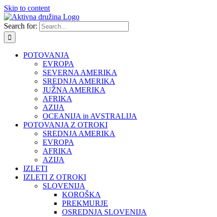
Skip to content
Search for:
POTOVANJA
EVROPA
SEVERNA AMERIKA
SREDNJA AMERIKA
JUŽNA AMERIKA
AFRIKA
AZIJA
OCEANIJA in AVSTRALIJA
POTOVANJA Z OTROKI
SREDNJA AMERIKA
EVROPA
AFRIKA
AZIJA
IZLETI
IZLETI Z OTROKI
SLOVENIJA
KOROŠKA
PREKMURJE
OSREDNJA SLOVENIJA