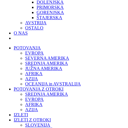
DOLENJSKA
PRIMORSKA
GORENJSKA
ŠTAJERSKA
AVSTRIJA
OSTALO
O NAS
POTOVANJA
EVROPA
SEVERNA AMERIKA
SREDNJA AMERIKA
JUŽNA AMERIKA
AFRIKA
AZIJA
OCEANIJA in AVSTRALIJA
POTOVANJA Z OTROKI
SREDNJA AMERIKA
EVROPA
AFRIKA
AZIJA
IZLETI
IZLETI Z OTROKI
SLOVENIJA