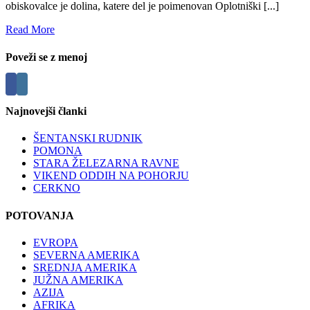
obiskovalce je dolina, katere del je poimenovan Oplotniški [...]
Read More
Poveži se z menoj
Najnovejši članki
ŠENTANSKI RUDNIK
POMONA
STARA ŽELEZARNA RAVNE
VIKEND ODDIH NA POHORJU
CERKNO
POTOVANJA
EVROPA
SEVERNA AMERIKA
SREDNJA AMERIKA
JUŽNA AMERIKA
AZIJA
AFRIKA