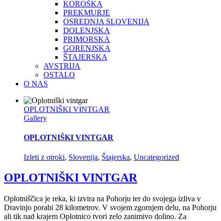
KOROŠKA
PREKMURJE
OSREDNJA SLOVENIJA
DOLENJSKA
PRIMORSKA
GORENJSKA
ŠTAJERSKA
AVSTRIJA
OSTALO
O NAS
OPLOTNIŠKI VINTGAR
Gallery
OPLOTNIŠKI VINTGAR
Izleti z otroki
,
Slovenija
,
Štajerska
,
Uncategorized
OPLOTNIŠKI VINTGAR
Oplotniščica je reka, ki izvira na Pohorju ter do svojega izliva v
Dravinjo porabi 28 kilometrov. V svojem zgornjem delu, na Pohorju
ali tik nad krajem Oplotnico tvori zelo zanimivo dolino. Za