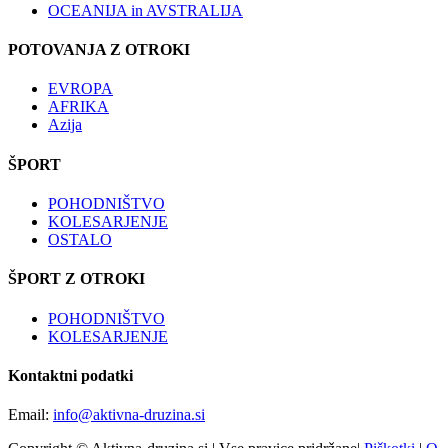
OCEANIJA in AVSTRALIJA
POTOVANJA Z OTROKI
EVROPA
AFRIKA
Azija
ŠPORT
POHODNIŠTVO
KOLESARJENJE
OSTALO
ŠPORT Z OTROKI
POHODNIŠTVO
KOLESARJENJE
Kontaktni podatki
Email:
info@aktivna-druzina.si