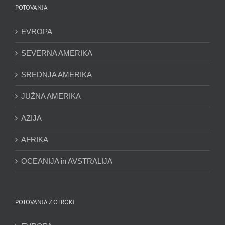
POTOVANJA
EVROPA
SEVERNA AMERIKA
SREDNJA AMERIKA
JUŽNA AMERIKA
AZIJA
AFRIKA
OCEANIJA in AVSTRALIJA
POTOVANJA Z OTROKI