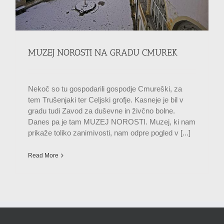
MUZEJ NOROSTI NA GRADU CMUREK
Nekoč so tu gospodarili gospodje Cmureški, za
tem Trušenjaki ter Celjski grofje. Kasneje je bil v
gradu tudi Zavod za duševne in živčno bolne.
Danes pa je tam MUZEJ NOROSTI. Muzej, ki nam
prikaže toliko zanimivosti, nam odpre pogled v [...]
Read More