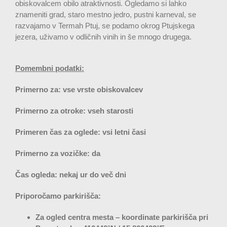
obiskovalcem obilo atraktivnosti. Ogledamo si lahko
znameniti grad, staro mestno jedro, pustni karneval, se
razvajamo v Termah Ptuj, se podamo okrog Ptujskega
jezera, uživamo v odličnih vinih in še mnogo drugega.
Pomembni podatki:
Primerno za: vse vrste obiskovalcev
Primerno za otroke: vseh starosti
Primeren čas za oglede: vsi letni časi
Primerno za vozičke: da
Čas ogleda: nekaj ur do več dni
Priporočamo parkirišča
:
Za ogled centra mesta – koordinate parkirišča pri