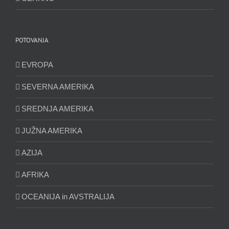
POTOVANJA
EVROPA
SEVERNA AMERIKA
SREDNJA AMERIKA
JUŽNA AMERIKA
AZIJA
AFRIKA
OCEANIJA in AVSTRALIJA