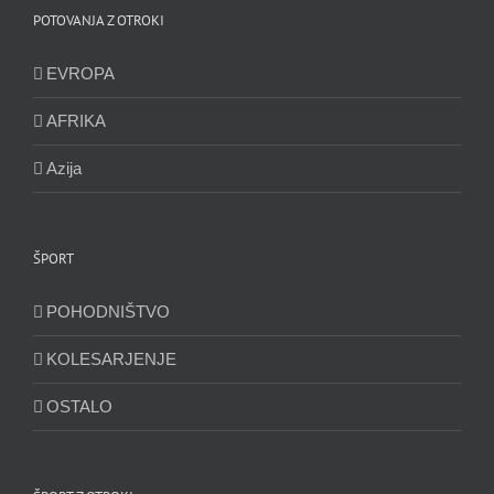
POTOVANJA Z OTROKI
EVROPA
AFRIKA
Azija
ŠPORT
POHODNIŠTVO
KOLESARJENJE
OSTALO