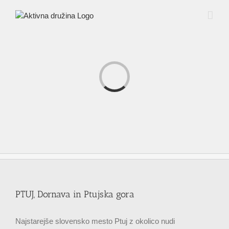
Skip
to
content
Loading...
PTUJ, Dornava in Ptujska gora
Najstarejše slovensko mesto Ptuj z okolico nudi