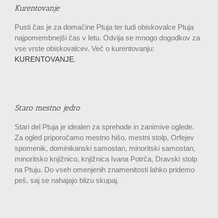
Kurentovanje
Pusti čas je za domačine Ptuja ter tudi obiskovalce Ptuja
najpomembnejši čas v letu. Odvija se mnogo dogodkov za
vse vrste obiskovalcev. Več o kurentovanju:
KURENTOVANJE
.
Staro mestno jedro
Stari del Ptuja je idealen za sprehode in zanimive oglede.
Za ogled priporočamo mestno hišo, mestni stolp, Orfejev
spomenik, dominikanski samostan, minoritski samostan,
minoritsko knjižnico, knjižnica Ivana Potrča, Dravski stolp
na Ptuju. Do vseh omenjenih znamenitosti lahko pridemo
peš, saj se nahajajo blizu skupaj.