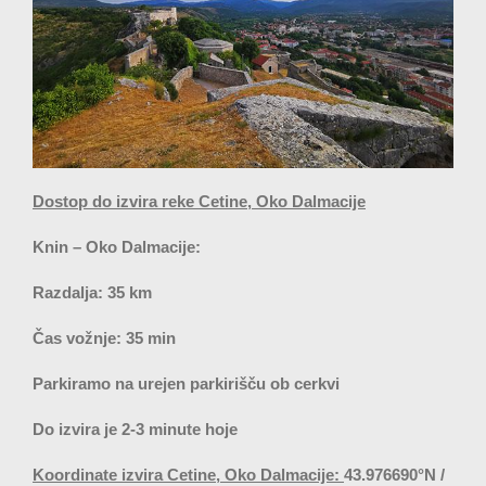
Dostop do izvira reke Cetine, Oko Dalmacije
Knin – Oko Dalmacije:
Razdalja: 35 km
Čas vožnje: 35 min
Parkiramo na urejen parkirišču ob cerkvi
Do izvira je 2-3 minute hoje
Koordinate izvira Cetine, Oko Dalmacije:
43.976690°N /