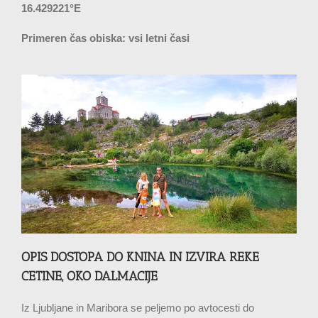
16.429221°E
Primeren čas obiska: vsi letni časi
OPIS DOSTOPA DO KNINA IN IZVIRA REKE
CETINE, OKO DALMACIJE
Iz Ljubljane in Maribora se peljemo po avtocesti do