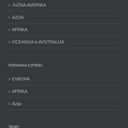
JUŽNA AMERIKA
AZIJA
AFRIKA
OCEANIJA in AVSTRALIJA
POTOVANJA Z OTROKI
EVROPA
AFRIKA
Azija
ŠPORT