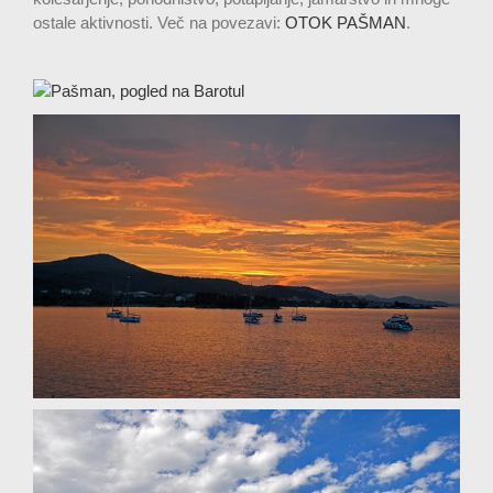
ostale aktivnosti.
Več na povezavi:
OTOK PAŠMAN
.