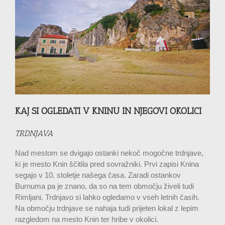
KAJ SI OGLEDATI V KNINU IN NJEGOVI OKOLICI
TRDNJAVA
Nad mestom se dvigajo ostanki nekoč mogočne trdnjave,
ki je mesto Knin ščitila pred sovražniki. Prvi zapisi Knina
segajo v 10. stoletje našega časa. Zaradi ostankov
Burnuma pa je znano, da so na tem območju živeli tudi
Rimljani. Trdnjavo si lahko ogledamo v vseh letnih časih.
Na območju trdnjave se nahaja tudi prijeten lokal z lepim
razgledom na mesto Knin ter hribe v okolici.