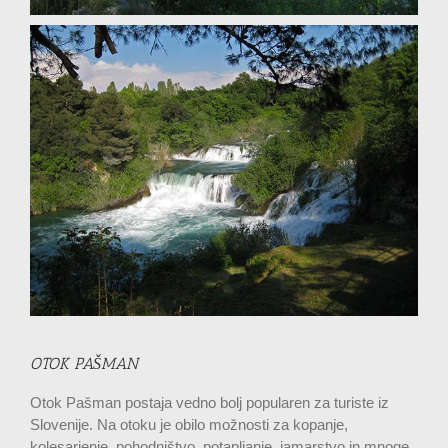
OTOK PAŠMAN
Otok Pašman postaja vedno bolj popularen za turiste iz
Slovenije. Na otoku je obilo možnosti za kopanje,
kolesarjenje, pohodništvo, potapljanje, jamarstvo in mnoge