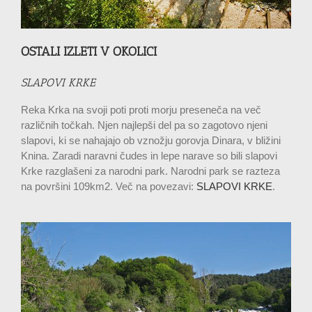
OSTALI IZLETI V OKOLICI
SLAPOVI KRKE
Reka Krka na svoji poti proti morju preseneča na več
različnih točkah. Njen najlepši del pa so zagotovo njeni
slapovi, ki se nahajajo ob vznožju gorovja Dinara, v bližini
Knina. Zaradi naravni čudes in lepe narave so bili slapovi
Krke razglašeni za narodni park. Narodni park se razteza
na površini 109km2.
Več na povezavi:
SLAPOVI KRKE
.