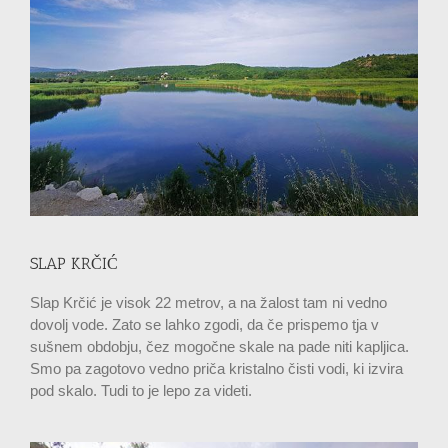
SLAP KRČIĆ
Slap Krčić je visok 22 metrov, a na žalost tam ni vedno
dovolj vode. Zato se lahko zgodi, da če prispemo tja v
sušnem obdobju, čez mogočne skale na pade niti kapljica.
Smo pa zagotovo vedno priča kristalno čisti vodi, ki izvira
pod skalo. Tudi to je lepo za videti.