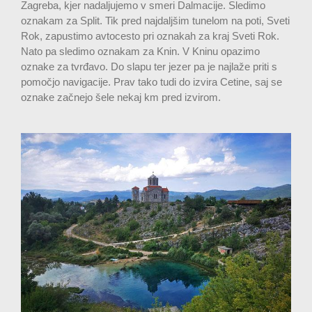
Zagreba, kjer nadaljujemo v smeri Dalmacije. Sledimo
oznakam za Split. Tik pred najdaljšim tunelom na poti, Sveti
Rok, zapustimo avtocesto pri oznakah za kraj Sveti Rok.
Nato pa sledimo oznakam za Knin. V Kninu opazimo
oznake za tvrđavo. Do slapu ter jezer pa je najlaže priti s
pomočjo navigacije. Prav tako tudi do izvira Cetine, saj se
oznake začnejo šele nekaj km pred izvirom.