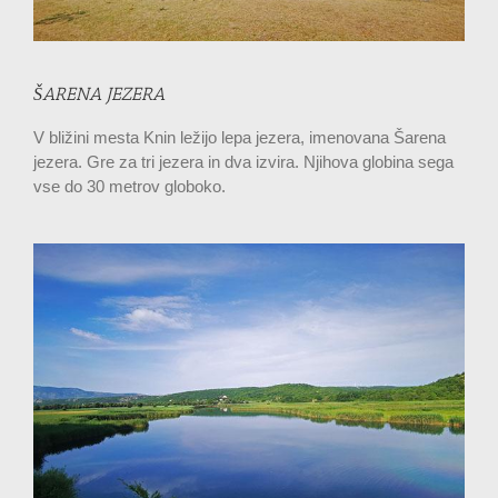
ŠARENA JEZERA
V bližini mesta Knin ležijo lepa jezera, imenovana Šarena
jezera. Gre za tri jezera in dva izvira. Njihova globina sega
vse do 30 metrov globoko.