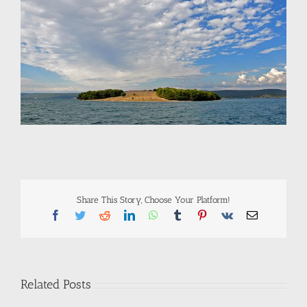
Share This Story, Choose Your Platform!
Facebook
Twitter
Reddit
LinkedIn
WhatsApp
Tumblr
Pinterest
Vk
Email
Related Posts