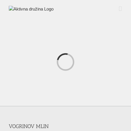
Skip
to
content
Loading...
VOGRINOV MLIN