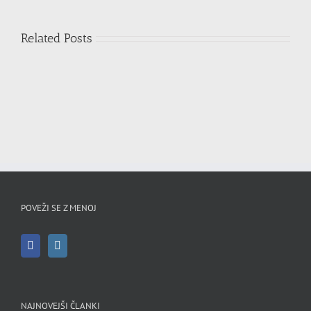
Related Posts
POVEŽI SE Z MENOJ
NAJNOVEJŠI ČLANKI