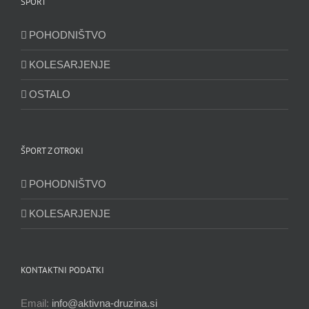
ŠPORT
POHODNIŠTVO
KOLESARJENJE
OSTALO
ŠPORT Z OTROKI
POHODNIŠTVO
KOLESARJENJE
KONTAKTNI PODATKI
Email:
info@aktivna-druzina.si