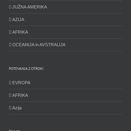
JUŽNA AMERIKA
AZIJA
AFRIKA
OCEANIJA in AVSTRALIJA
POTOVANJA Z OTROKI
EVROPA
AFRIKA
Azija