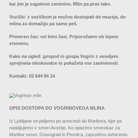
kar jim je zagotovo zanimivo. Mlin pa prav tako.
Vozički: z vozičkom je možno dostopati do muzeja, do
mlina za domačijo pa samo peš.
Primeren čas: vsi letni časi. Priporočamo ob lepem
vremenu.
Kako na ogled: gospod in gospa Vogrin z veseljem
sprejmeta obiskovalce in pokažeta vse zanimivosti.
Kontakt: 02 644 94 14
OPIS DOSTOPA DO VOGRINOVEGA MLINA
Iz Ljubljane se peljemo po avtocesti do Maribora, kjer pa
nadaljujemo v smeri Avstrije. Ko opazimo smerokaz za
Maribor sever, Dravograd in Pesnica, zapustimo avtocesto.