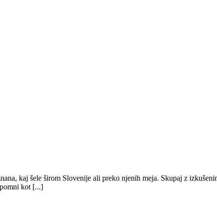
ana, kaj šele širom Slovenije ali preko njenih meja. Skupaj z izkušen
pomni kot [...]