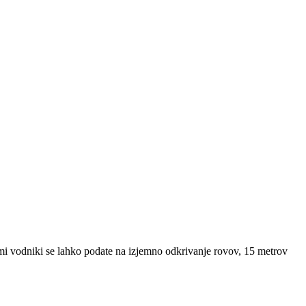
imi vodniki se lahko podate na izjemno odkrivanje rovov, 15 metrov