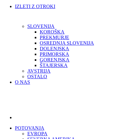
IZLETI Z OTROKI
SLOVENIJA
KOROŠKA
PREKMURJE
OSREDNJA SLOVENIJA
DOLENJSKA
PRIMORSKA
GORENJSKA
ŠTAJERSKA
AVSTRIJA
OSTALO
O NAS
POTOVANJA
EVROPA