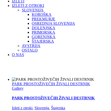
IZLETI
IZLETI Z OTROKI
SLOVENIJA
KOROŠKA
PREKMURJE
OSREDNJA SLOVENIJA
DOLENJSKA
PRIMORSKA
GORENJSKA
ŠTAJERSKA
AVSTRIJA
OSTALO
O NAS
PARK PROSTOŽIVEČIH ŽIVALI DESTRNIK
Gallery
PARK PROSTOŽIVEČIH ŽIVALI DESTRNIK
Izleti z otroki
,
Slovenija
,
Štajerska