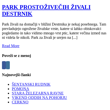
PARK PROSTOŽIVEČIH ŽIVALI
DESTRNIK
Park živali na domačiji v bližini Destrnika je nekaj posebnega. Tam
prevladujejo ogrožene živalske vrste, katere si lahko obiskovalci
pogledamo in tako vidimo mnogo vrst ptic, katere večina izmed nas
ni videla še nikoli. Park za živali je urejen na [...]
Read More
Poveži se z menoj
Najnovejši članki
ŠENTANSKI RUDNIK
POMONA
STARA ŽELEZARNA RAVNE
VIKEND ODDIH NA POHORJU
CERKNO