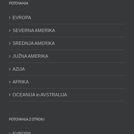
POTOVANJA
EVROPA
SEVERNA AMERIKA
SREDNJA AMERIKA
JUŽNA AMERIKA
AZIJA
AFRIKA
OCEANIJA in AVSTRALIJA
POTOVANJA Z OTROKI
EVROPA