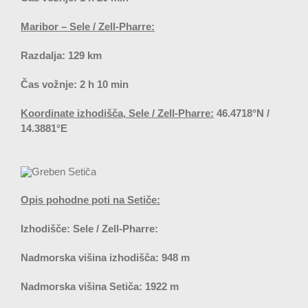
Maribor – Sele / Zell-Pharre:
Razdalja: 129 km
Čas vožnje: 2 h 10 min
Koordinate izhodišča, Sele / Zell-Pharre:
46.4718°N /
14.3881°E
Opis pohodne poti na Setiče:
Izhodišče: Sele / Zell-Pharre:
Nadmorska višina izhodišča: 948 m
Nadmorska višina Setiča: 1922 m