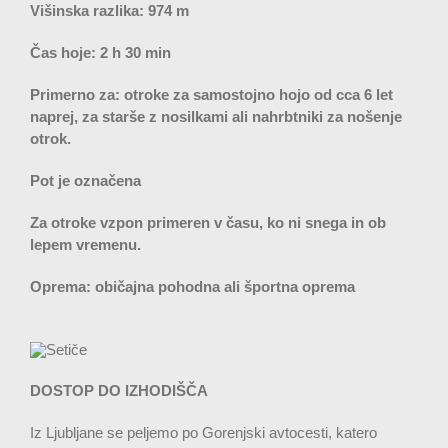
Višinska razlika: 974 m
Čas hoje: 2 h 30 min
Primerno za: otroke za samostojno hojo od cca 6 let
naprej, za starše z nosilkami ali nahrbtniki za nošenje
otrok.
Pot je označena
Za otroke vzpon primeren v času, ko ni snega in ob
lepem vremenu.
Oprema: običajna pohodna ali športna oprema
DOSTOP DO IZHODIŠČA
Iz Ljubljane se peljemo po Gorenjski avtocesti, katero