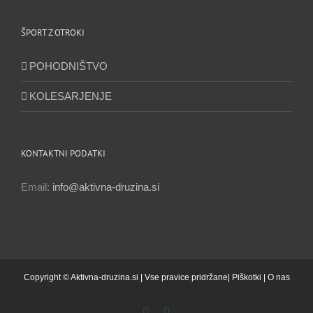
ŠPORT Z OTROKI
POHODNIŠTVO
KOLESARJENJE
KONTAKTNI PODATKI
Email:
info@aktivna-druzina.si
Copyright © Aktivna-druzina.si | Vse pravice pridržane|
Piškotki
|
O nas
Facebook
Instagram