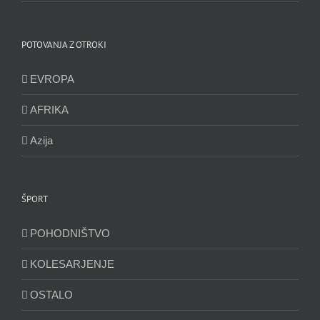
POTOVANJA Z OTROKI
EVROPA
AFRIKA
Azija
ŠPORT
POHODNIŠTVO
KOLESARJENJE
OSTALO