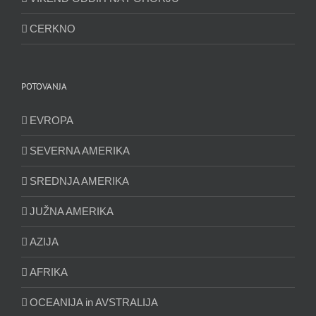
CERKNO
POTOVANJA
EVROPA
SEVERNA AMERIKA
SREDNJA AMERIKA
JUŽNA AMERIKA
AZIJA
AFRIKA
OCEANIJA in AVSTRALIJA