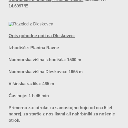
14.6997°E
Opis pohodne poti na Dleskovec:
Izhodišče: Planina Ravne
Nadmorska višina izhodišča: 1500 m
Nadmorska višina Dleskovca: 1965 m
Višinska razlika: 465 m
Čas hoje: 1 h 45 min
Primerno za: otroke za samostojno hojo od cca 5 let
naprej, za starše z nosilkami ali nahrbtniki za nošenje
otrok.