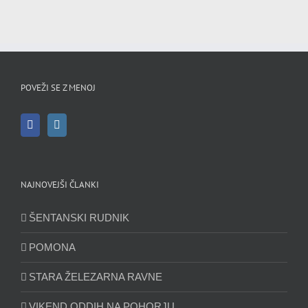
POVEŽI SE Z MENOJ
NAJNOVEJŠI ČLANKI
ŠENTANSKI RUDNIK
POMONA
STARA ŽELEZARNA RAVNE
VIKEND ODDIH NA POHORJU