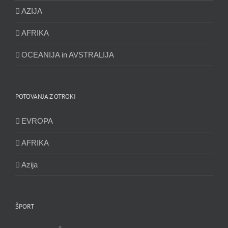
AZIJA
AFRIKA
OCEANIJA in AVSTRALIJA
POTOVANJA Z OTROKI
EVROPA
AFRIKA
Azija
ŠPORT