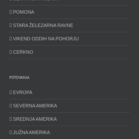
POMONA
STARA ŽELEZARNA RAVNE
VIKEND ODDIH NA POHORJU
CERKNO
POTOVANJA
EVROPA
SEVERNA AMERIKA
SREDNJA AMERIKA
JUŽNA AMERIKA