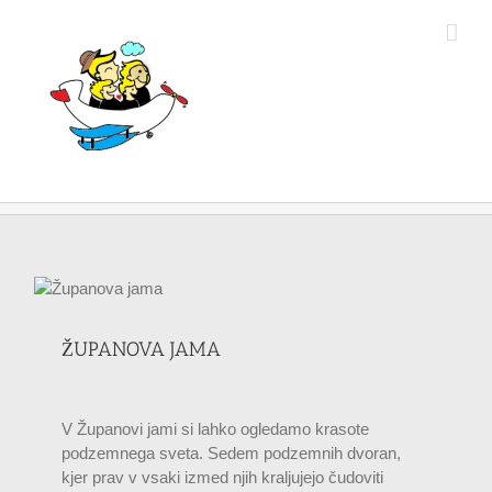
Skip
to
content
ŽUPANOVA JAMA
V Županovi jami si lahko ogledamo krasote
podzemnega sveta. Sedem podzemnih dvoran,
kjer prav v vsaki izmed njih kraljujejo čudoviti