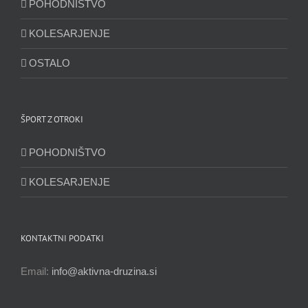
POHODNIŠTVO
KOLESARJENJE
OSTALO
ŠPORT Z OTROKI
POHODNIŠTVO
KOLESARJENJE
KONTAKTNI PODATKI
Email:
info@aktivna-druzina.si