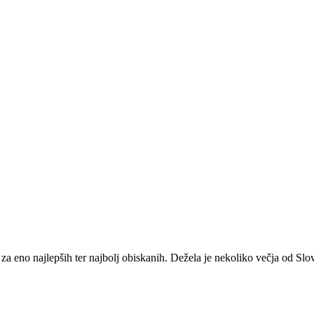
a za eno najlepših ter najbolj obiskanih. Dežela je nekoliko večja od Slov