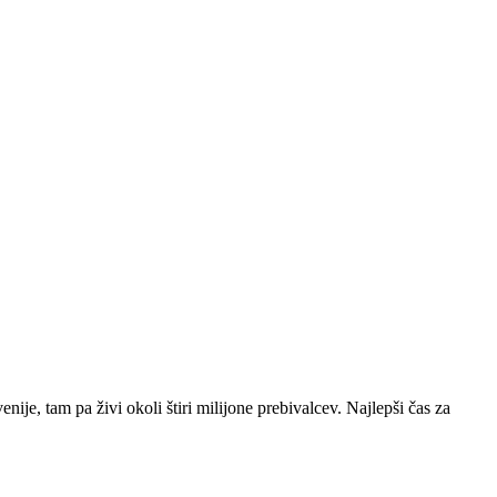
enije, tam pa živi okoli štiri milijone prebivalcev. Najlepši čas za