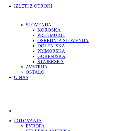
IZLETI Z OTROKI
SLOVENIJA
KOROŠKA
PREKMURJE
OSREDNJA SLOVENIJA
DOLENJSKA
PRIMORSKA
GORENJSKA
ŠTAJERSKA
AVSTRIJA
OSTALO
O NAS
POTOVANJA
EVROPA