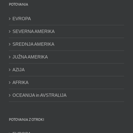
POTOVANJA
EVROPA
SEVERNA AMERIKA
SREDNJA AMERIKA
JUŽNA AMERIKA
AZIJA
AFRIKA
OCEANIJA in AVSTRALIJA
POTOVANJA Z OTROKI