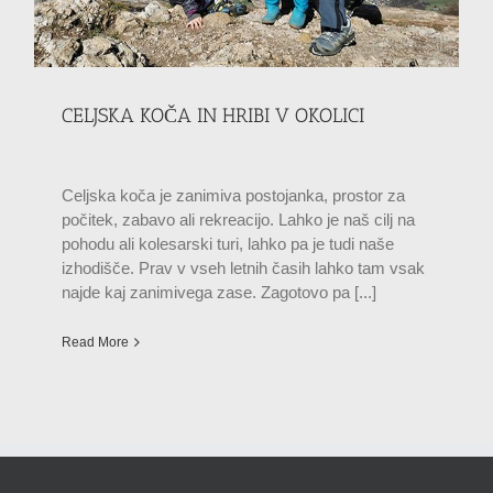
CELJSKA KOČA IN HRIBI V OKOLICI
Celjska koča je zanimiva postojanka, prostor za
počitek, zabavo ali rekreacijo. Lahko je naš cilj na
pohodu ali kolesarski turi, lahko pa je tudi naše
izhodišče. Prav v vseh letnih časih lahko tam vsak
najde kaj zanimivega zase. Zagotovo pa [...]
Read More