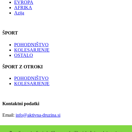
EVROPA
AFRIKA
Azija
ŠPORT
POHODNIŠTVO
KOLESARJENJE
OSTALO
ŠPORT Z OTROKI
POHODNIŠTVO
KOLESARJENJE
Kontaktni podatki
Email:
info@aktivna-druzina.si