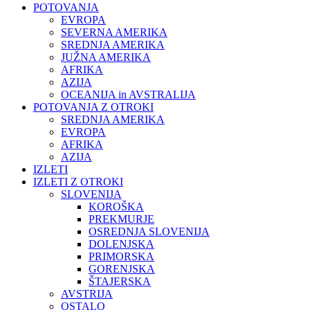
POTOVANJA
EVROPA
SEVERNA AMERIKA
SREDNJA AMERIKA
JUŽNA AMERIKA
AFRIKA
AZIJA
OCEANIJA in AVSTRALIJA
POTOVANJA Z OTROKI
SREDNJA AMERIKA
EVROPA
AFRIKA
AZIJA
IZLETI
IZLETI Z OTROKI
SLOVENIJA
KOROŠKA
PREKMURJE
OSREDNJA SLOVENIJA
DOLENJSKA
PRIMORSKA
GORENJSKA
ŠTAJERSKA
AVSTRIJA
OSTALO