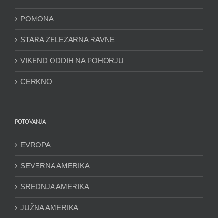
POMONA
STARA ŽELEZARNA RAVNE
VIKEND ODDIH NA POHORJU
CERKNO
POTOVANJA
EVROPA
SEVERNA AMERIKA
SREDNJA AMERIKA
JUŽNA AMERIKA