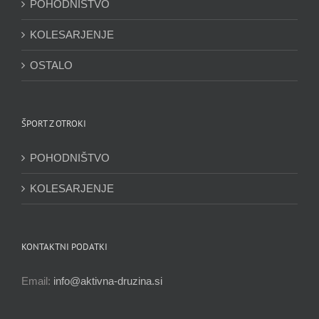
POHODNIŠTVO
KOLESARJENJE
OSTALO
ŠPORT Z OTROKI
POHODNIŠTVO
KOLESARJENJE
KONTAKTNI PODATKI
Email:
info@aktivna-druzina.si