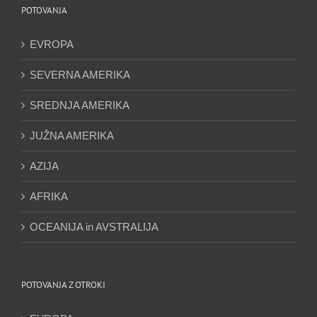
POTOVANJA
EVROPA
SEVERNA AMERIKA
SREDNJA AMERIKA
JUŽNA AMERIKA
AZIJA
AFRIKA
OCEANIJA in AVSTRALIJA
POTOVANJA Z OTROKI