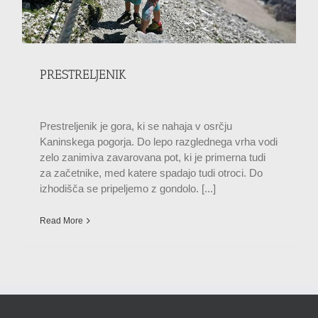
PRESTRELJENIK
Prestreljenik je gora, ki se nahaja v osrčju
Kaninskega pogorja. Do lepo razglednega vrha vodi
zelo zanimiva zavarovana pot, ki je primerna tudi
za začetnike, med katere spadajo tudi otroci. Do
izhodišča se pripeljemo z gondolo. [...]
Read More