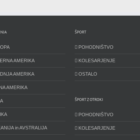
NJA
ŠPORT
OPA
POHODNIŠTVO
ERNA AMERIKA
KOLESARJENJE
DNJA AMERIKA
OSTALO
NA AMERIKA
ŠPORT Z OTROKI
JA
IKA
POHODNIŠTVO
ANIJA in AVSTRALIJA
KOLESARJENJE