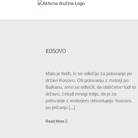
Skip
to
content
KOSOVO
Malo je tistih, ki se odločijo za potovanje po
državi Kosovo. Ob potovanju z motorji po
Balkanu, smo se odločili, da obiščemo tudi to
državo, četudi mnogi trdijo, da jo za
potovanje z motorjem odsvetujejo. Kosovo,
po pričanju [...]
Read More