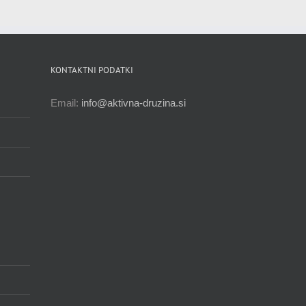
KONTAKTNI PODATKI
Email:
info@aktivna-druzina.si