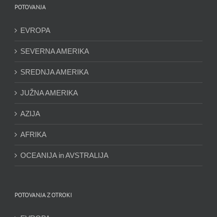
POTOVANJA
EVROPA
SEVERNA AMERIKA
SREDNJA AMERIKA
JUŽNA AMERIKA
AZIJA
AFRIKA
OCEANIJA in AVSTRALIJA
POTOVANJA Z OTROKI