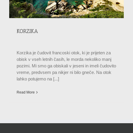
KORZIKA
Korzika je čudovit francoski otok, ki je prijeten za
obisk v vseh letnih časih, le morda nekoliko manj
pozimi. Mi smo ga obiskali v jeseni in imeli čudovito
vreme, predvsem pa nikjer ni bilo gneče. Na otok
lahko potujemo na [...]
Read More