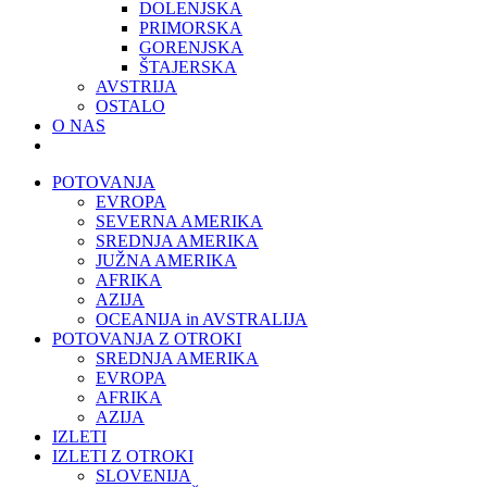
DOLENJSKA
PRIMORSKA
GORENJSKA
ŠTAJERSKA
AVSTRIJA
OSTALO
O NAS
POTOVANJA
EVROPA
SEVERNA AMERIKA
SREDNJA AMERIKA
JUŽNA AMERIKA
AFRIKA
AZIJA
OCEANIJA in AVSTRALIJA
POTOVANJA Z OTROKI
SREDNJA AMERIKA
EVROPA
AFRIKA
AZIJA
IZLETI
IZLETI Z OTROKI
SLOVENIJA