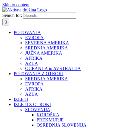
Skip to content
Search for:
POTOVANJA
EVROPA
SEVERNA AMERIKA
SREDNJA AMERIKA
JUŽNA AMERIKA
AFRIKA
AZIJA
OCEANIJA in AVSTRALIJA
POTOVANJA Z OTROKI
SREDNJA AMERIKA
EVROPA
AFRIKA
AZIJA
IZLETI
IZLETI Z OTROKI
SLOVENIJA
KOROŠKA
PREKMURJE
OSREDNJA SLOVENIJA