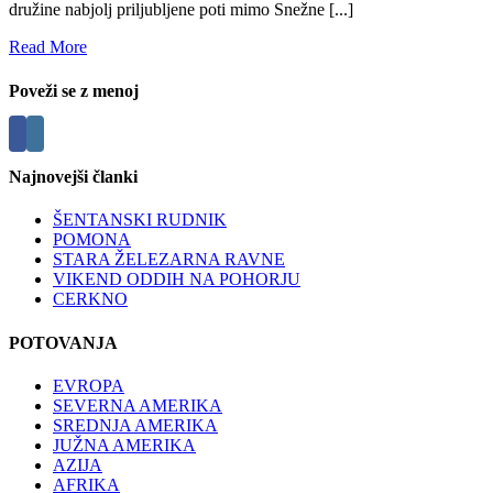
družine nabjolj priljubljene poti mimo Snežne [...]
Read More
Poveži se z menoj
Najnovejši članki
ŠENTANSKI RUDNIK
POMONA
STARA ŽELEZARNA RAVNE
VIKEND ODDIH NA POHORJU
CERKNO
POTOVANJA
EVROPA
SEVERNA AMERIKA
SREDNJA AMERIKA
JUŽNA AMERIKA
AZIJA
AFRIKA