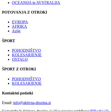
OCEANIJA in AVSTRALIJA
POTOVANJA Z OTROKI
EVROPA
AFRIKA
Azija
ŠPORT
POHODNIŠTVO
KOLESARJENJE
OSTALO
ŠPORT Z OTROKI
POHODNIŠTVO
KOLESARJENJE
Kontaktni podatki
Email:
info@aktivna-druzina.si