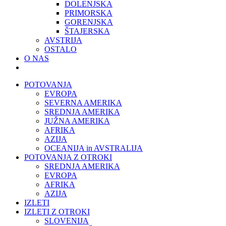
DOLENJSKA
PRIMORSKA
GORENJSKA
ŠTAJERSKA
AVSTRIJA
OSTALO
O NAS
POTOVANJA
EVROPA
SEVERNA AMERIKA
SREDNJA AMERIKA
JUŽNA AMERIKA
AFRIKA
AZIJA
OCEANIJA in AVSTRALIJA
POTOVANJA Z OTROKI
SREDNJA AMERIKA
EVROPA
AFRIKA
AZIJA
IZLETI
IZLETI Z OTROKI
SLOVENIJA