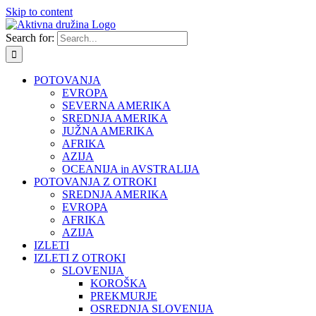
Skip to content
Search for:
POTOVANJA
EVROPA
SEVERNA AMERIKA
SREDNJA AMERIKA
JUŽNA AMERIKA
AFRIKA
AZIJA
OCEANIJA in AVSTRALIJA
POTOVANJA Z OTROKI
SREDNJA AMERIKA
EVROPA
AFRIKA
AZIJA
IZLETI
IZLETI Z OTROKI
SLOVENIJA
KOROŠKA
PREKMURJE
OSREDNJA SLOVENIJA