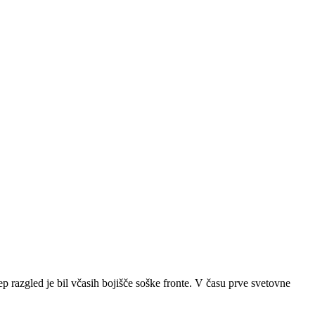
razgled je bil včasih bojišče soške fronte. V času prve svetovne