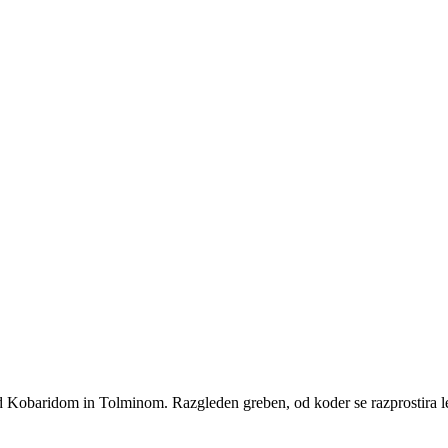
obaridom in Tolminom. Razgleden greben, od koder se razprostira lep 