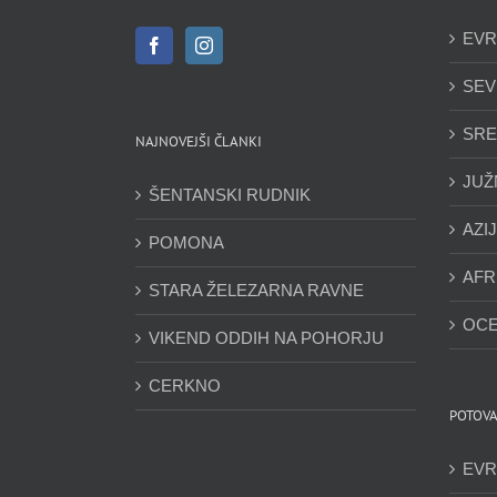
EVR
SEV
SRE
NAJNOVEJŠI ČLANKI
JUŽ
ŠENTANSKI RUDNIK
AZI
POMONA
AFR
STARA ŽELEZARNA RAVNE
OCE
VIKEND ODDIH NA POHORJU
CERKNO
POTOVA
EVR