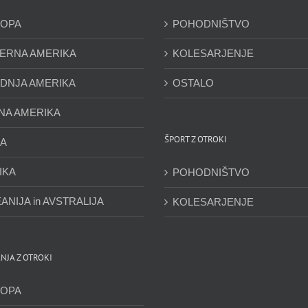
OPA
POHODNIŠTVO
ERNA AMERIKA
KOLESARJENJE
DNJA AMERIKA
OSTALO
NA AMERIKA
ŠPORT Z OTROKI
JA
IKA
POHODNIŠTVO
ANIJA in AVSTRALIJA
KOLESARJENJE
NJA Z OTROKI
OPA