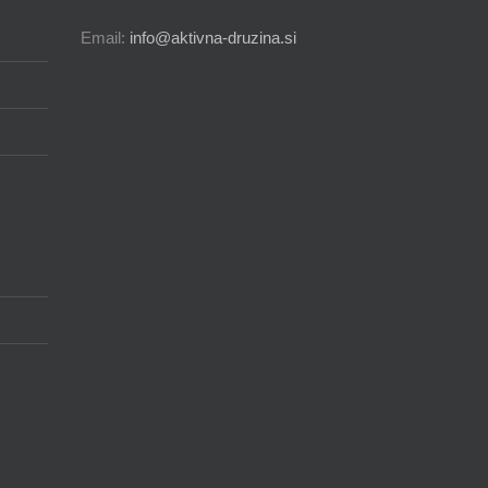
Email:
info@aktivna-druzina.si