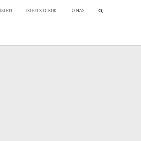
IZLETI
IZLETI Z OTROKI
O NAS