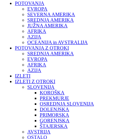
POTOVANJA
EVROPA
SEVERNA AMERIKA
SREDNJA AMERIKA
JUŽNA AMERIKA
AFRIKA
AZIJA
OCEANIJA in AVSTRALIJA
POTOVANJA Z OTROKI
SREDNJA AMERIKA
EVROPA
AFRIKA
AZIJA
IZLETI
IZLETI Z OTROKI
SLOVENIJA
KOROŠKA
PREKMURJE
OSREDNJA SLOVENIJA
DOLENJSKA
PRIMORSKA
GORENJSKA
ŠTAJERSKA
AVSTRIJA
OSTALO