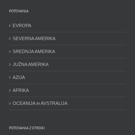
POTOVANJA
EVROPA
SEVERNA AMERIKA
SREDNJA AMERIKA
JUŽNA AMERIKA
AZIJA
AFRIKA
OCEANIJA in AVSTRALIJA
POTOVANJA Z OTROKI