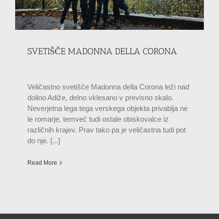
SVETIŠČE MADONNA DELLA CORONA
Veličastno svetišče Madonna della Corona leži nad
dolino Adiže, delno vklesano v previsno skalo.
Neverjetna lega tega verskega objekta privablja ne
le romarje, temveč tudi ostale obiskovalce iz
različnih krajev. Prav tako pa je veličastna tudi pot
do nje. [...]
Read More