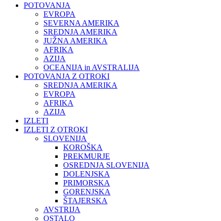
POTOVANJA
EVROPA
SEVERNA AMERIKA
SREDNJA AMERIKA
JUŽNA AMERIKA
AFRIKA
AZIJA
OCEANIJA in AVSTRALIJA
POTOVANJA Z OTROKI
SREDNJA AMERIKA
EVROPA
AFRIKA
AZIJA
IZLETI
IZLETI Z OTROKI
SLOVENIJA
KOROŠKA
PREKMURJE
OSREDNJA SLOVENIJA
DOLENJSKA
PRIMORSKA
GORENJSKA
ŠTAJERSKA
AVSTRIJA
OSTALO