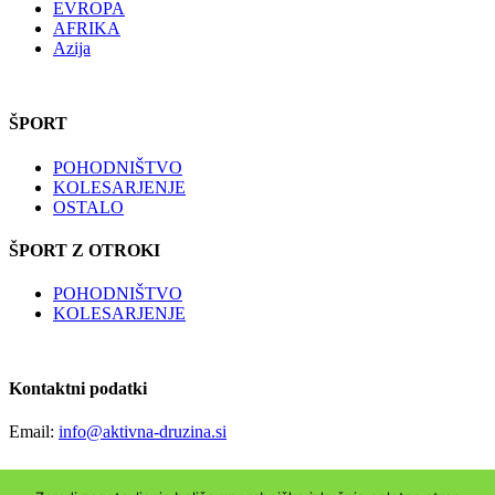
EVROPA
AFRIKA
Azija
ŠPORT
POHODNIŠTVO
KOLESARJENJE
OSTALO
ŠPORT Z OTROKI
POHODNIŠTVO
KOLESARJENJE
Kontaktni podatki
Email:
info@aktivna-druzina.si