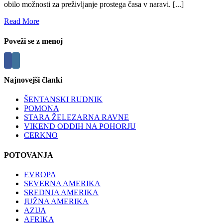
obilo možnosti za preživljanje prostega časa v naravi. [...]
Read More
Poveži se z menoj
Najnovejši članki
ŠENTANSKI RUDNIK
POMONA
STARA ŽELEZARNA RAVNE
VIKEND ODDIH NA POHORJU
CERKNO
POTOVANJA
EVROPA
SEVERNA AMERIKA
SREDNJA AMERIKA
JUŽNA AMERIKA
AZIJA
AFRIKA