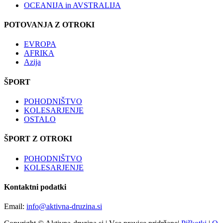
OCEANIJA in AVSTRALIJA
POTOVANJA Z OTROKI
EVROPA
AFRIKA
Azija
ŠPORT
POHODNIŠTVO
KOLESARJENJE
OSTALO
ŠPORT Z OTROKI
POHODNIŠTVO
KOLESARJENJE
Kontaktni podatki
Email:
info@aktivna-druzina.si