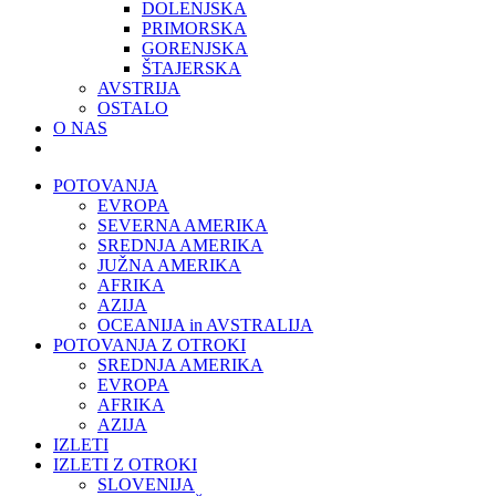
DOLENJSKA
PRIMORSKA
GORENJSKA
ŠTAJERSKA
AVSTRIJA
OSTALO
O NAS
POTOVANJA
EVROPA
SEVERNA AMERIKA
SREDNJA AMERIKA
JUŽNA AMERIKA
AFRIKA
AZIJA
OCEANIJA in AVSTRALIJA
POTOVANJA Z OTROKI
SREDNJA AMERIKA
EVROPA
AFRIKA
AZIJA
IZLETI
IZLETI Z OTROKI
SLOVENIJA