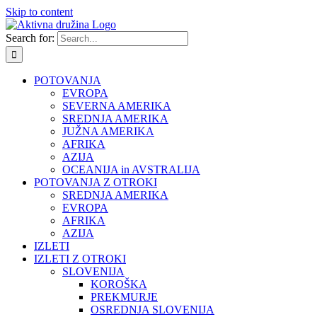
Skip to content
Search for:
POTOVANJA
EVROPA
SEVERNA AMERIKA
SREDNJA AMERIKA
JUŽNA AMERIKA
AFRIKA
AZIJA
OCEANIJA in AVSTRALIJA
POTOVANJA Z OTROKI
SREDNJA AMERIKA
EVROPA
AFRIKA
AZIJA
IZLETI
IZLETI Z OTROKI
SLOVENIJA
KOROŠKA
PREKMURJE
OSREDNJA SLOVENIJA