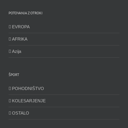
POTOVANJA Z OTROKI
EVROPA
AFRIKA
Azija
ŠPORT
POHODNIŠTVO
KOLESARJENJE
OSTALO