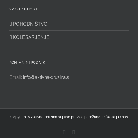
ŠPORT Z OTROKI
POHODNIŠTVO
KOLESARJENJE
KONTAKTNI PODATKI
Email:
info@aktivna-druzina.si
Copyright © Aktivna-druzina.si | Vse pravice pridržane|
Piškotki
|
O nas
Facebook
Instagram