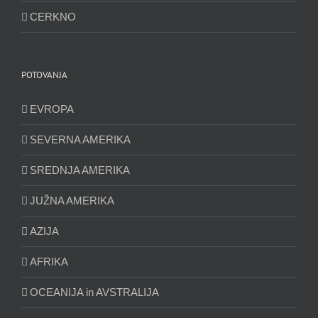
CERKNO
POTOVANJA
EVROPA
SEVERNA AMERIKA
SREDNJA AMERIKA
JUŽNA AMERIKA
AZIJA
AFRIKA
OCEANIJA in AVSTRALIJA