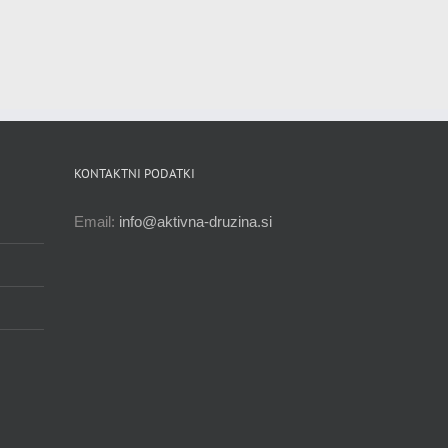
KONTAKTNI PODATKI
Email:
info@aktivna-druzina.si