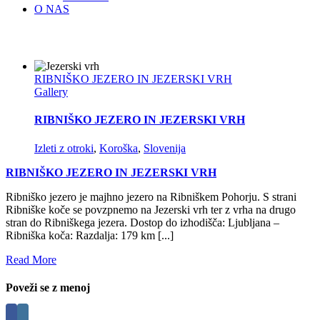
O NAS
RIBNIŠKO JEZERO IN JEZERSKI VRH
Gallery
RIBNIŠKO JEZERO IN JEZERSKI VRH
Izleti z otroki
,
Koroška
,
Slovenija
RIBNIŠKO JEZERO IN JEZERSKI VRH
Ribniško jezero je majhno jezero na Ribniškem Pohorju. S strani
Ribniške koče se povzpnemo na Jezerski vrh ter z vrha na drugo
stran do Ribniškega jezera. Dostop do izhodišča: Ljubljana –
Ribniška koča: Razdalja: 179 km [...]
Read More
Poveži se z menoj