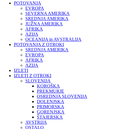
POTOVANJA
EVROPA
SEVERNA AMERIKA
SREDNJA AMERIKA
JUŽNA AMERIKA
AFRIKA
AZIJA
OCEANIJA in AVSTRALIJA
POTOVANJA Z OTROKI
SREDNJA AMERIKA
EVROPA
AFRIKA
AZIJA
IZLETI
IZLETI Z OTROKI
SLOVENIJA
KOROŠKA
PREKMURJE
OSREDNJA SLOVENIJA
DOLENJSKA
PRIMORSKA
GORENJSKA
ŠTAJERSKA
AVSTRIJA
OSTALO