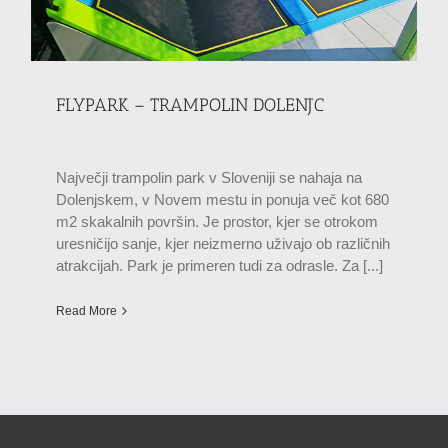
FLYPARK – TRAMPOLIN DOLENJ’C
Največji trampolin park v Sloveniji se nahaja na
Dolenjskem, v Novem mestu in ponuja več kot 680
m2 skakalnih površin. Je prostor, kjer se otrokom
uresničijo sanje, kjer neizmerno uživajo ob različnih
atrakcijah. Park je primeren tudi za odrasle. Za [...]
Read More