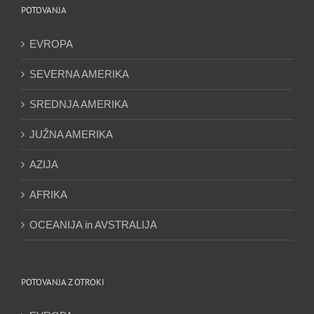
POTOVANJA
EVROPA
SEVERNA AMERIKA
SREDNJA AMERIKA
JUŽNA AMERIKA
AZIJA
AFRIKA
OCEANIJA in AVSTRALIJA
POTOVANJA Z OTROKI