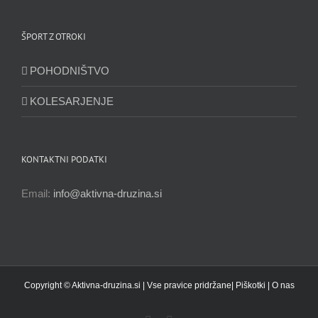
ŠPORT Z OTROKI
POHODNIŠTVO
KOLESARJENJE
KONTAKTNI PODATKI
Email:
info@aktivna-druzina.si
Copyright © Aktivna-druzina.si | Vse pravice pridržane|
Piškotki
|
O nas