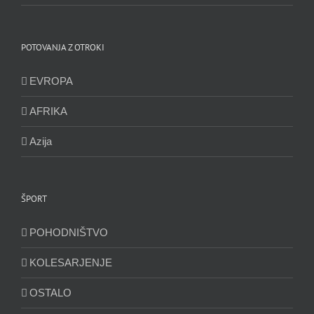
POTOVANJA Z OTROKI
EVROPA
AFRIKA
Azija
ŠPORT
POHODNIŠTVO
KOLESARJENJE
OSTALO