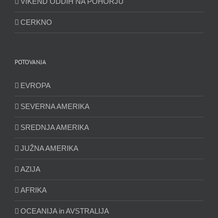
VIKEND ODDIH NA POHORJU
CERKNO
POTOVANJA
EVROPA
SEVERNA AMERIKA
SREDNJA AMERIKA
JUŽNA AMERIKA
AZIJA
AFRIKA
OCEANIJA in AVSTRALIJA