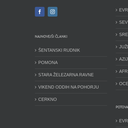
EVR
SEV
SRE
NAJNOVEJŠI ČLANKI
JUŽ
ŠENTANSKI RUDNIK
AZI
POMONA
AFR
STARA ŽELEZARNA RAVNE
OCE
VIKEND ODDIH NA POHORJU
CERKNO
POTOVA
EVR