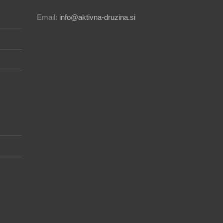
Email:
info@aktivna-druzina.si