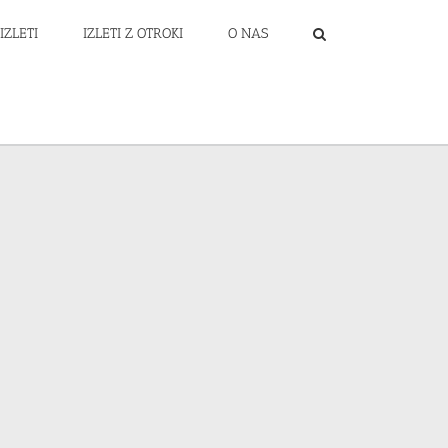
IZLETI
IZLETI Z OTROKI
O NAS