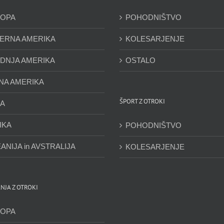
OPA
POHODNIŠTVO
ERNA AMERIKA
KOLESARJENJE
DNJA AMERIKA
OSTALO
NA AMERIKA
ŠPORT Z OTROKI
JA
IKA
POHODNIŠTVO
ANIJA in AVSTRALIJA
KOLESARJENJE
NJA Z OTROKI
OPA