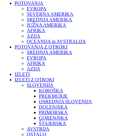
POTOVANJA
EVROPA
SEVERNA AMERIKA
SREDNJA AMERIKA
JUŽNA AMERIKA
AFRIKA
AZIJA
OCEANIJA in AVSTRALIJA
POTOVANJA Z OTROKI
SREDNJA AMERIKA
EVROPA
AFRIKA
AZIJA
IZLETI
IZLETI Z OTROKI
SLOVENIJA
KOROŠKA
PREKMURJE
OSREDNJA SLOVENIJA
DOLENJSKA
PRIMORSKA
GORENJSKA
ŠTAJERSKA
AVSTRIJA
OSTALO