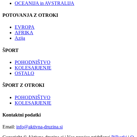
OCEANIJA in AVSTRALIJA
POTOVANJA Z OTROKI
EVROPA
AFRIKA
Azija
ŠPORT
POHODNIŠTVO
KOLESARJENJE
OSTALO
ŠPORT Z OTROKI
POHODNIŠTVO
KOLESARJENJE
Kontaktni podatki
Email:
info@aktivna-druzina.si