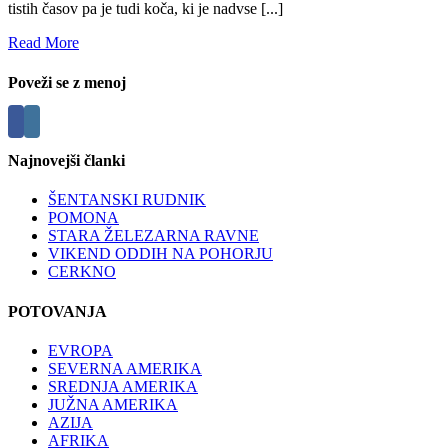
tistih časov pa je tudi koča, ki je nadvse [...]
Read More
Poveži se z menoj
Najnovejši članki
ŠENTANSKI RUDNIK
POMONA
STARA ŽELEZARNA RAVNE
VIKEND ODDIH NA POHORJU
CERKNO
POTOVANJA
EVROPA
SEVERNA AMERIKA
SREDNJA AMERIKA
JUŽNA AMERIKA
AZIJA
AFRIKA