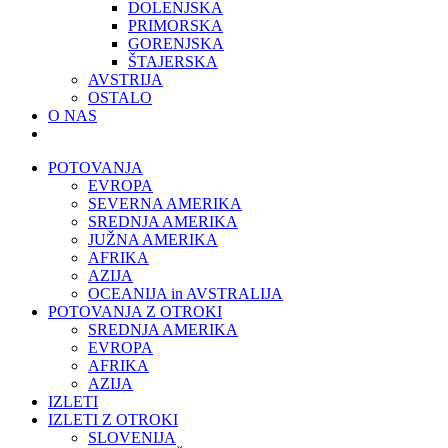
DOLENJSKA
PRIMORSKA
GORENJSKA
ŠTAJERSKA
AVSTRIJA
OSTALO
O NAS
POTOVANJA
EVROPA
SEVERNA AMERIKA
SREDNJA AMERIKA
JUŽNA AMERIKA
AFRIKA
AZIJA
OCEANIJA in AVSTRALIJA
POTOVANJA Z OTROKI
SREDNJA AMERIKA
EVROPA
AFRIKA
AZIJA
IZLETI
IZLETI Z OTROKI
SLOVENIJA