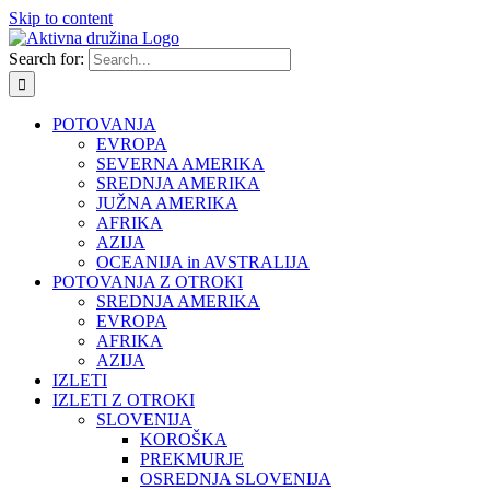
Skip to content
Search for:
POTOVANJA
EVROPA
SEVERNA AMERIKA
SREDNJA AMERIKA
JUŽNA AMERIKA
AFRIKA
AZIJA
OCEANIJA in AVSTRALIJA
POTOVANJA Z OTROKI
SREDNJA AMERIKA
EVROPA
AFRIKA
AZIJA
IZLETI
IZLETI Z OTROKI
SLOVENIJA
KOROŠKA
PREKMURJE
OSREDNJA SLOVENIJA