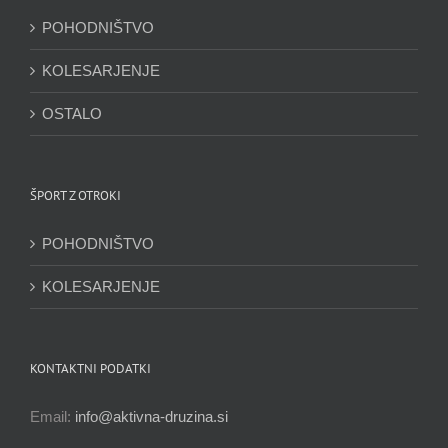
POHODNIŠTVO
KOLESARJENJE
OSTALO
ŠPORT Z OTROKI
POHODNIŠTVO
KOLESARJENJE
KONTAKTNI PODATKI
Email:
info@aktivna-druzina.si