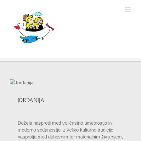
Skip
to
content
JORDANIJA
Dežela nasprotij med veličastno umetnostjo in
moderno sedanjostjo, z veliko kulturno tradicijo,
nasprotja med duhovnim ter materialnim življenjem,