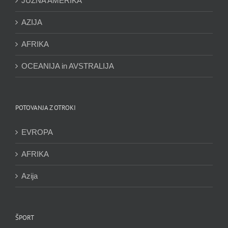
JUŽNA AMERIKA
AZIJA
AFRIKA
OCEANIJA in AVSTRALIJA
POTOVANJA Z OTROKI
EVROPA
AFRIKA
Azija
ŠPORT